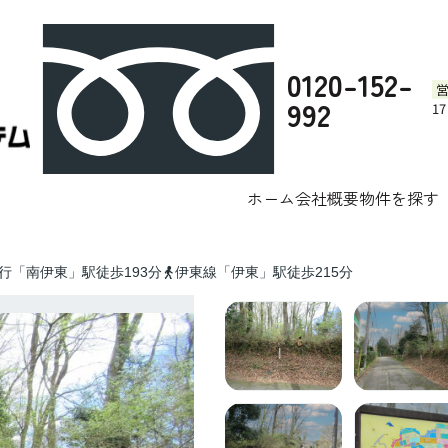
0120-152-
992
1
伊豆平パー
テム株式会社へお任せください。
伊豆市のリゾート物件一覧
ホーム
会社概要
物件を探す
行「南伊東」駅徒歩193分
伊東線「伊東」駅徒歩215分