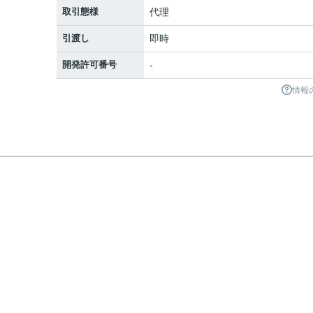
取引態様
代理
引渡し
即時
開発許可番号
-
情報