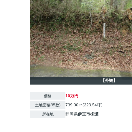
【外観】
10万円
価格
739.00㎡(223.54坪)
土地面積(坪数)
静岡県
伊豆市
柳瀬
所在地