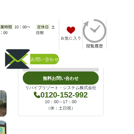
営業時間
10：00～
定休日
土
7：00
日祝
お気に入り
ルタウン①
閲覧履歴
お気軽にお問い合わせください
お問い合わせ
無料お問い合わせ
リバイブリゾート・システム株式会社
0120-152-992
10：00～17：00
（休：土日祝）