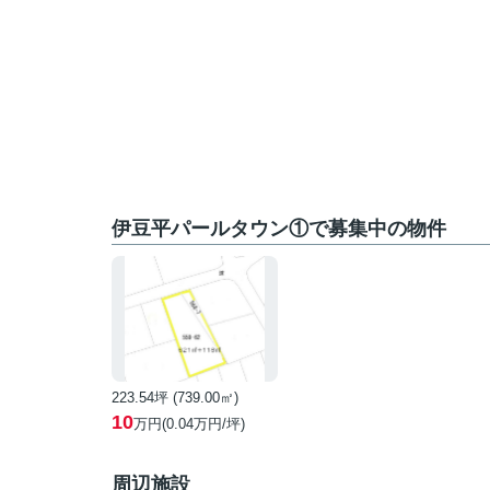
伊豆平パールタウン①で募集中の物件
223.54坪 (739.00㎡)
10
万円(0.04万円/坪)
周辺施設