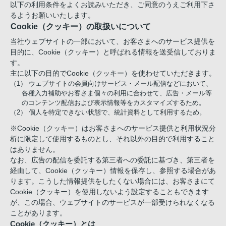
以下の利用条件をよくお読みいただき、ご同意のうえご利用下さ
るようお願いいたします。
Cookie（クッキー）の取扱いについて
当社ウェブサイトの一部において、お客さまへのサービス提供を
目的に、Cookie（クッキー）と呼ばれる情報を送受信しておりま
す。
主に以下の目的でCookie（クッキー）を使わせていただきます。
（1） ウェブサイトの会員向けサービス・メール配信などにおいて、
各種入力補助やお客さま個々の利用に合わせて、広告・メール等
のコンテンツ配信および表示情報等をカスタマイズするため。
（2） 個人を特定できない状態で、統計資料として利用するため。
※Cookie（クッキー）はお客さまへのサービス提供と利用状況分
析に限定して使用するものとし、それ以外の目的で利用すること
はありません。
なお、広告の配信を委託する第三者への委託に基づき、第三者を
経由して、Cookie（クッキー）情報を保存し、参照する場合があ
ります。こうした情報提供をしたくない場合には、お客さまにて
Cookie（クッキー）を使用しないよう設定することもできます
が、この場合、ウェブサイトのサービスが一部受けられなくなる
ことがあります。
Cookie（クッキー）とは