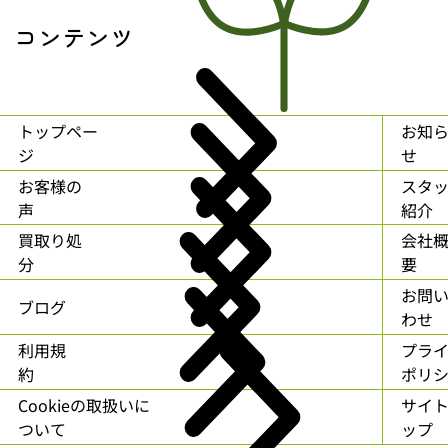
コンテンツ
トップペー
お知
ジ
せ
お客様の
スタ
声
紹介
買取り処
会社
分
要
お問
ブログ
わせ
利用規
プラ
約
ポリ
Cookieの取扱いに
サイ
ついて
ップ