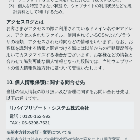
（3） 個人を特定できない状態で、ウェブサイトの利用状況などを統
計資料として利用するため。
アクセスログとは
お客さまがアクセスの際に利用されているドメイン名やIPアドレ
ス、アクセスされたファイル、使用されているOSおよびブラウ
ザの種類、アクセスされた時間などの情報をいいます。なお、お
客様を識別する情報と関連づける際には以前からの行動履歴等を
用いてカスタマイズする場合がございます。お客様などの情報と
合わせて識別可能な個人情報となった段階では、当社ウェブサイ
トの個人情報保護方針に基づいて管理いたします。
10. 個人情報保護に関する問合せ先
当社の個人情報の取り扱い及び管理に関するお問い合わせ先は、
以下の通りです。
リバイブリゾート・システム株式会社
電話：0120-152-992
FAX：06-6398-7631
※基本方針の改訂・変更について※
本基本方針は法令などの制定改廃や情勢の変化により適宜変更しま