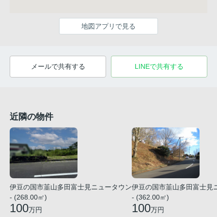
地図アプリで見る
メールで共有する
LINEで共有する
近隣の物件
伊豆の国市韮山多田富士見ニュータウン
伊豆の国市韮山多田富士見
- (268.00㎡)
- (362.00㎡)
100
100
万円
万円