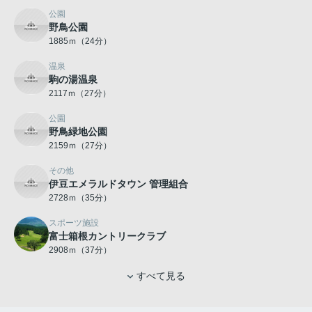
公園
野鳥公園
1885ｍ（24分）
温泉
駒の湯温泉
2117ｍ（27分）
公園
野鳥緑地公園
2159ｍ（27分）
その他
伊豆エメラルドタウン 管理組合
2728ｍ（35分）
スポーツ施設
富士箱根カントリークラブ
2908ｍ（37分）
すべて見る