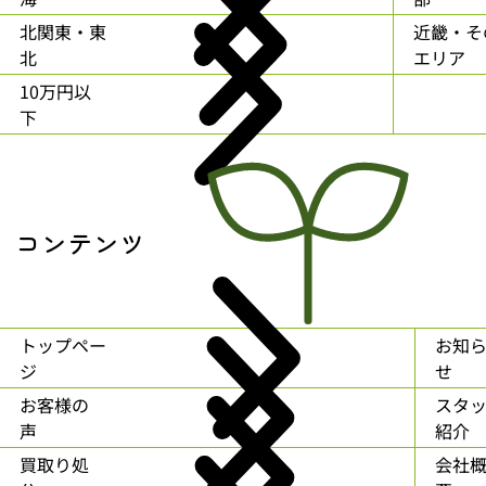
北関東・東
近畿・そ
北
エリア
10万円以
下
コンテンツ
トップペー
お知
ジ
せ
お客様の
スタ
声
紹介
買取り処
会社