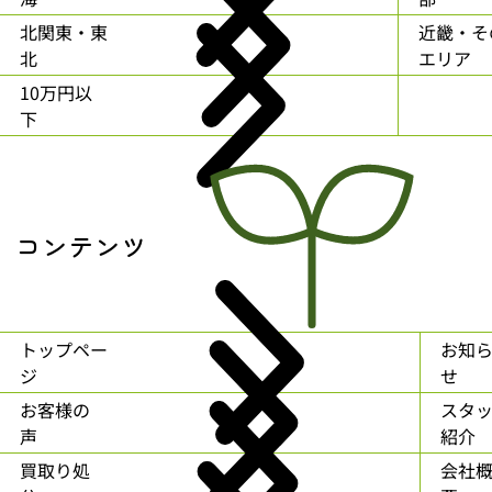
北関東・東
近畿・そ
北
エリア
10万円以
下
コンテンツ
トップペー
お知
ジ
せ
お客様の
スタ
声
紹介
買取り処
会社