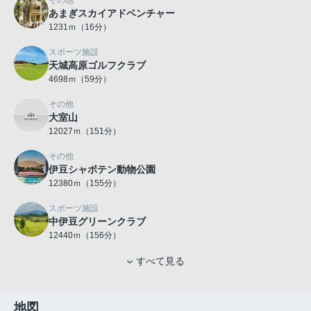
その他
あまぎスカイアドベンチャー
1231ｍ（16分）
スポーツ施設
天城高原ゴルフクラブ
4698ｍ（59分）
その他
大室山
12027ｍ（151分）
その他
伊豆シャボテン動物公園
12380ｍ（155分）
スポーツ施設
中伊豆グリーンクラブ
12440ｍ（156分）
すべて見る
地図