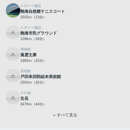
スポーツ施設
熱海自然郷テニスコート
1033ｍ（13分）
スポーツ施設
熱海市民グラウンド
1266ｍ（16分）
博物館
風雲文庫
1683ｍ（22分）
美術館
戸田幸四郎絵本美術館
2503ｍ（32分）
その他
玄岳
3479ｍ（44分）
すべて見る