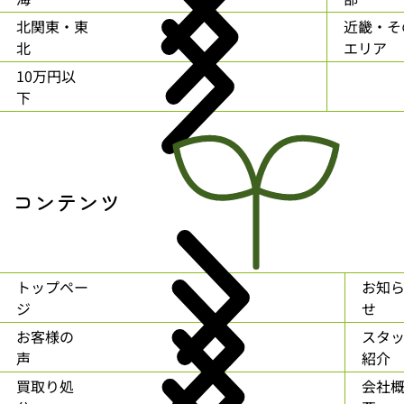
北関東・東
近畿・そ
北
エリア
10万円以
下
コンテンツ
トップペー
お知
ジ
せ
お客様の
スタ
声
紹介
買取り処
会社