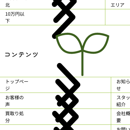
北
エリア
10万円以
下
コンテンツ
トップペー
お知
ジ
せ
お客様の
スタ
声
紹介
買取り処
会社
分
要
お問