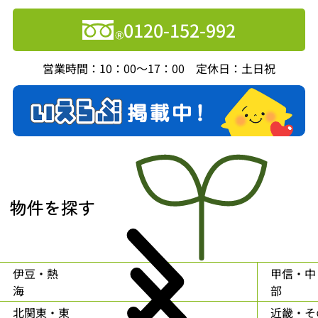
0120-152-992
営業時間：10：00～17：00 定休日：土日祝
物件を探す
伊豆・熱
甲信・中
海
部
北関東・東
近畿・そ