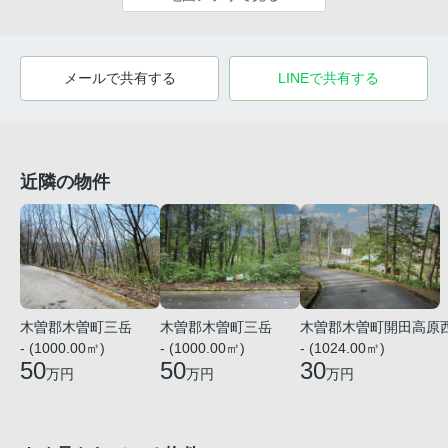
メールで共有する
LINEで共有する
近隣の物件
木曽郡木曽町三岳
木曽郡木曽町三岳
木曽郡木曽町開田高原
- (1000.00㎡)
- (1000.00㎡)
- (1024.00㎡)
50
50
30
万円
万円
万円