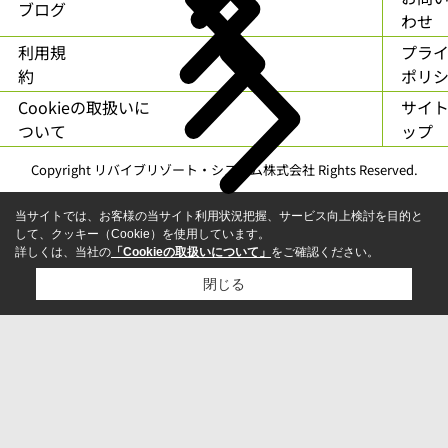
ブログ
わせ
利用規
プラ
約
ポリ
Cookieの取扱いに
サイ
ついて
ップ
Copyright リバイブリゾート・システム株式会社 Rights Reserved.
当サイトでは、お客様の当サイト利用状況把握、サービス向上検討を目的と
して、クッキー（Cookie）を使用しています。
詳しくは、当社の
「Cookieの取扱いについて」
をご確認ください。
閉じる