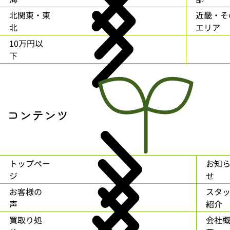
北関東・東
近畿・そ
北
エリア
10万円以
下
コンテンツ
トップペー
お知
ジ
せ
お客様の
スタ
声
紹介
買取り処
会社