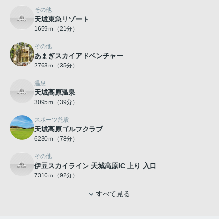
その他
天城東急リゾート
1659ｍ（21分）
その他
あまぎスカイアドベンチャー
2763ｍ（35分）
温泉
天城高原温泉
3095ｍ（39分）
スポーツ施設
天城高原ゴルフクラブ
6230ｍ（78分）
その他
伊豆スカイライン 天城高原IC 上り 入口
7316ｍ（92分）
すべて見る