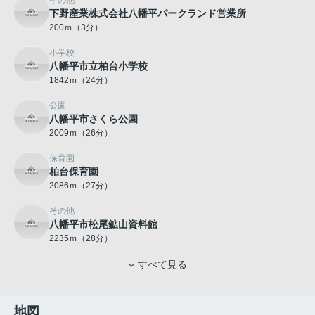
その他
下野産業株式会社八幡平パークランド営業所
200ｍ（3分）
小学校
八幡平市立柏台小学校
1842ｍ（24分）
公園
八幡平市さくら公園
2009ｍ（26分）
保育園
柏台保育園
2086ｍ（27分）
その他
八幡平市松尾鉱山資料館
2235ｍ（28分）
すべて見る
地図