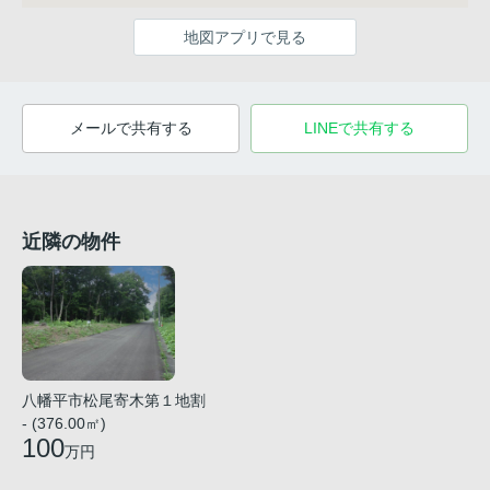
地図アプリで見る
メールで共有する
LINEで共有する
近隣の物件
八幡平市松尾寄木第１地割
- (376.00㎡)
100
万円