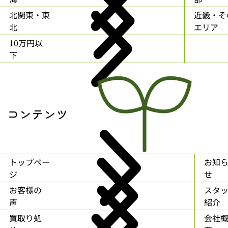
北関東・東
近畿・そ
北
エリア
10万円以
下
コンテンツ
トップペー
お知
ジ
せ
お客様の
スタ
声
紹介
買取り処
会社