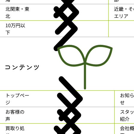
北関東・東
近畿・そ
北
エリア
10万円以
下
コンテンツ
トップペー
お知
ジ
せ
お客様の
スタ
声
紹介
買取り処
会社