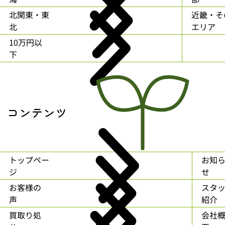
北関東・東
近畿・そ
北
エリア
10万円以
下
コンテンツ
トップペー
お知
ジ
せ
お客様の
スタ
声
紹介
買取り処
会社