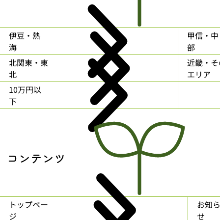
伊豆・熱
甲信・中
海
部
北関東・東
近畿・そ
北
エリア
10万円以
下
コンテンツ
トップペー
お知
ジ
せ