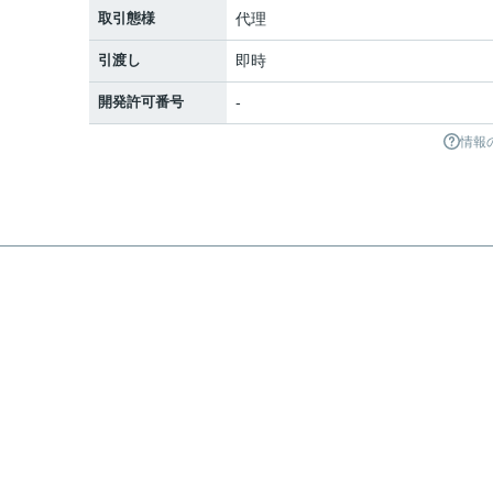
取引態様
代理
引渡し
即時
開発許可番号
-
情報