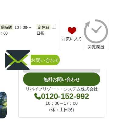
営業時間
10：00～
定休日
土
7：00
日祝
お気に入り
イランド①
閲覧履歴
お気軽にお問い合わせください
お問い合わせ
無料お問い合わせ
リバイブリゾート・システム株式会社
0120-152-992
10：00～17：00
（休：土日祝）