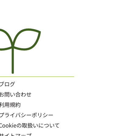
ブログ
お問い合わせ
利用規約
プライバシーポリシー
Cookieの取扱いについて
サイトマップ