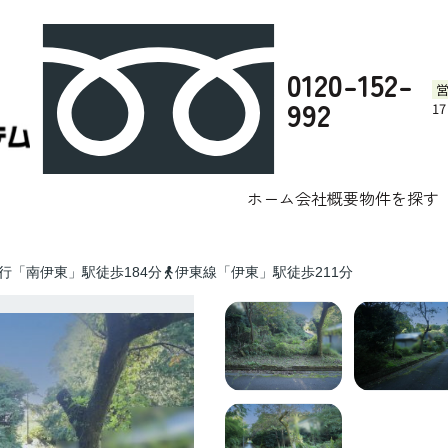
0120-152-
992
1
中伊豆スカ
テム株式会社へお任せください。
伊豆市のリゾート物件一覧
ホーム
会社概要
物件を探す
行「南伊東」駅徒歩184分
伊東線「伊東」駅徒歩211分