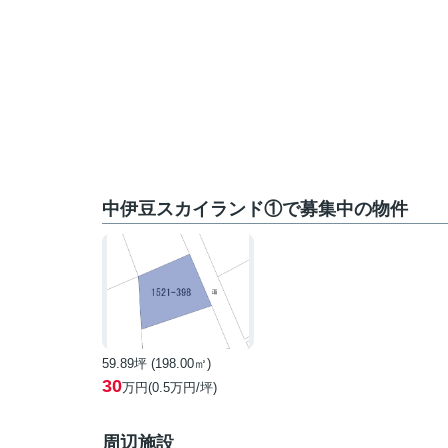
中伊豆スカイランド①で募集中の物件
59.89坪 (198.00㎡)
30
万円(0.5万円/坪)
周辺施設