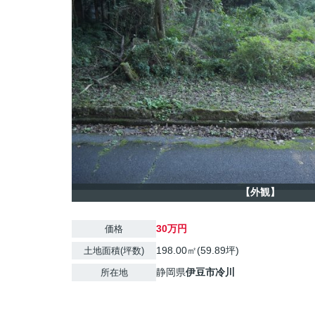
【外観】
30万円
価格
198.00㎡(59.89坪)
土地面積(坪数)
静岡県
伊豆市
冷川
所在地