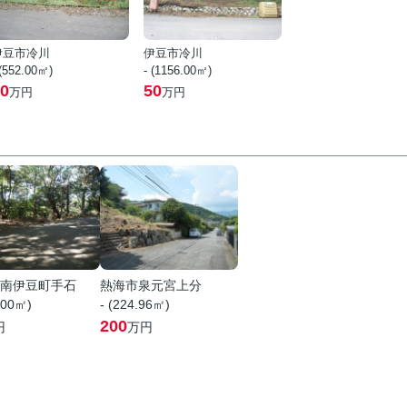
伊豆市冷川
伊豆市冷川
 (552.00㎡)
- (1156.00㎡)
0
50
万円
万円
南伊豆町手石
熱海市泉元宮上分
.00㎡)
- (224.96㎡)
200
円
万円