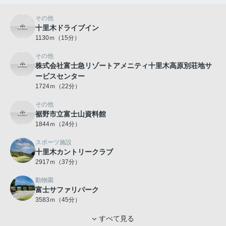
その他
十里木ドライブイン
1130ｍ（15分）
その他
株式会社富士急リゾートアメニティ十里木高原別荘地サ
ービスセンター
1724ｍ（22分）
その他
裾野市立富士山資料館
1844ｍ（24分）
スポーツ施設
十里木カントリークラブ
2917ｍ（37分）
動物園
富士サファリパーク
3583ｍ（45分）
すべて見る