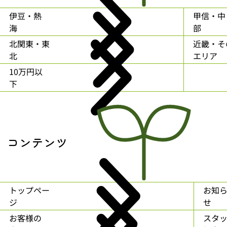
伊豆・熱
甲信・中
海
部
北関東・東
近畿・そ
北
エリア
10万円以
下
コンテンツ
トップペー
お知
ジ
せ
お客様の
スタ