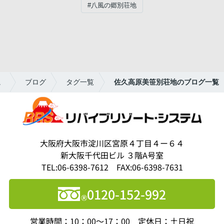
#八風の郷別荘地
。
ブログ
タグ一覧
佐久高原美笹別荘地のブログ一覧
大阪府大阪市淀川区宮原４丁目４ー６４
新大阪千代田ビル ３階A号室
TEL:06-6398-7612 FAX:06-6398-7631
0120-152-992
営業時間：10：00～17：00 定休日：土日祝