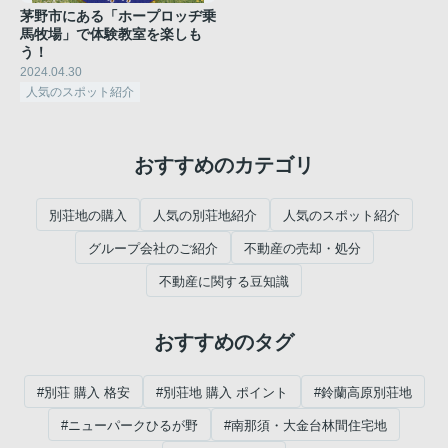
茅野市にある「ホープロッヂ乗
馬牧場」で体験教室を楽しも
う！
2024.04.30
人気のスポット紹介
おすすめのカテゴリ
別荘地の購入
人気の別荘地紹介
人気のスポット紹介
グループ会社のご紹介
不動産の売却・処分
不動産に関する豆知識
おすすめのタグ
#別荘 購入 格安
#別荘地 購入 ポイント
#鈴蘭高原別荘地
#ニューパークひるが野
#南那須・大金台林間住宅地