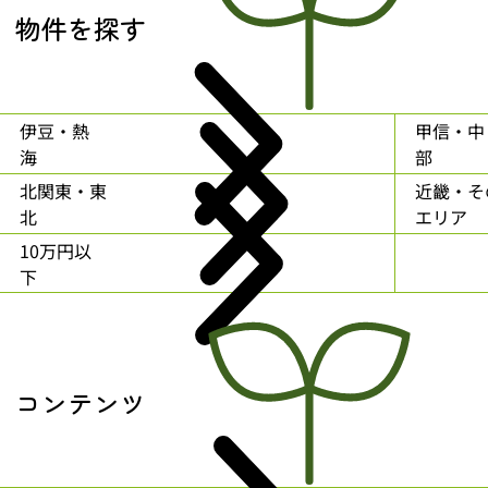
物件を探す
伊豆・熱
甲信・中
海
部
北関東・東
近畿・そ
北
エリア
10万円以
下
コンテンツ