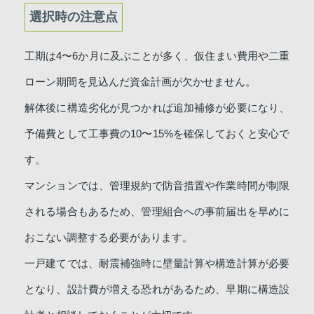
選択時の注意点
工期は4〜6か月に及ぶことが多く、仮住まい費用や二重
ローン期間を見込んだ資金計画が欠かせません。
解体後に構造劣化が見つかれば追加補修が必要になり、
予備費として工事費の10〜15%を確保しておくと安心で
す。
マンションでは、管理規約で防音措置や作業時間が制限
される場合もあるため、管理組合への事前届出を早めに
おこない調整する必要があります。
一戸建てでは、耐震補強時に壁量計算や構造計算が必要
となり、設計費が増える恐れがあるため、早期に構造設