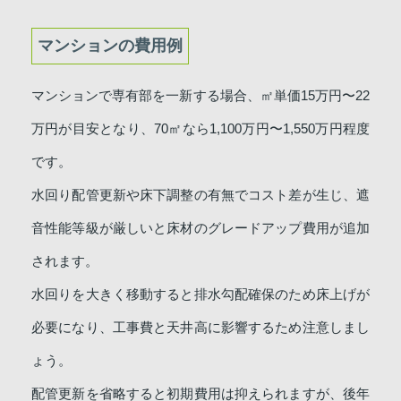
マンションの費用例
マンションで専有部を一新する場合、㎡単価15万円〜22
万円が目安となり、70㎡なら1,100万円〜1,550万円程度
です。
水回り配管更新や床下調整の有無でコスト差が生じ、遮
音性能等級が厳しいと床材のグレードアップ費用が追加
されます。
水回りを大きく移動すると排水勾配確保のため床上げが
必要になり、工事費と天井高に影響するため注意しまし
ょう。
配管更新を省略すると初期費用は抑えられますが、後年