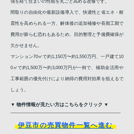
強を経て住まいの性能を丸ごと高める改修です。
間取りの自由化や最新設備導入で、快適性と省エネ・耐
震性を高められる一方、解体後の追加補修や長期工期で
費用が膨らむ恐れもあるため、目的整理と予備費確保が
欠かせません。
マンション70㎡で約1,150万〜約1,550万円、一戸建て10
0㎡で約1,500万〜約3,000万円が一例で、補助金活用や
工事範囲の優先付けにより納得の費用対効果を狙えるで
しょう。
▼ 物件情報が見たい方はこちらをクリック ▼
伊豆市の売買物件一覧へ進む