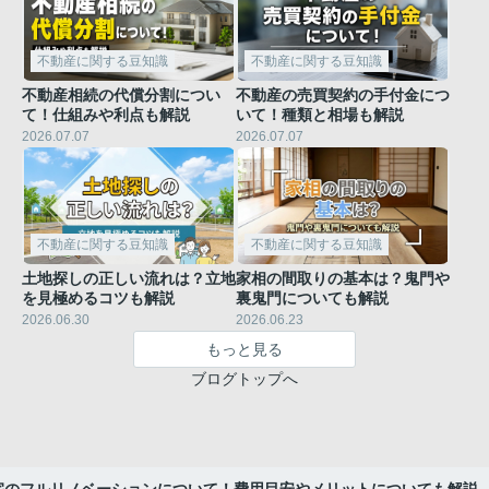
不動産に関する豆知識
不動産に関する豆知識
不動産相続の代償分割につい
不動産の売買契約の手付金につ
て！仕組みや利点も解説
いて！種類と相場も解説
2026.07.07
2026.07.07
不動産に関する豆知識
不動産に関する豆知識
土地探しの正しい流れは？立地
家相の間取りの基本は？鬼門や
を見極めるコツも解説
裏鬼門についても解説
2026.06.30
2026.06.23
もっと見る
ブログトップへ