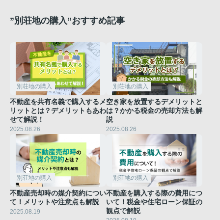
”別荘地の購入”おすすめ記事
別荘地の購入
別荘地の購入
不動産を共有名義で購入するメ
空き家を放置するデメリットと
リットとは？デメリットもあわ
は？かかる税金の売却方法も解
せて解説！
説
2025.08.26
2025.08.26
別荘地の購入
別荘地の購入
不動産売却時の媒介契約につい
不動産を購入する際の費用につ
て！メリットや注意点も解説
いて！税金や住宅ローン保証の
観点で解説
2025.08.19