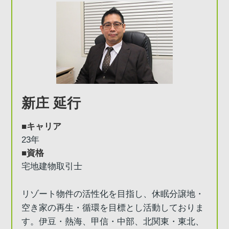
新庄 延行
■キャリア
23年
■資格
宅地建物取引士
リゾート物件の活性化を目指し、休眠分譲地・
空き家の再生・循環を目標とし活動しておりま
す。伊豆・熱海、甲信・中部、北関東・東北、