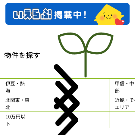
物件を探す
伊豆・熱
甲信・中
海
部
北関東・東
近畿・そ
北
エリア
10万円以
下