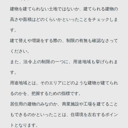
建物を建てられない土地ではないか、建てられる建物の
高さや面積はどのくらいかといったことをチェックしま
す。
建て替えや増築をする際の、制限の有無も確認なさって
ください。
また、法令上の制限の一つに、用途地域も挙げられま
す。
用途地域とは、そのエリアにどのような建物が建てられ
るのかを、把握するための指標です。
居住用の建物のみなのか、商業施設や工場を建てること
もできるのかといったことは、住環境を左右するポイン
トとなります。