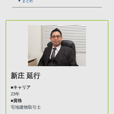
▼ まとめ
新庄 延行
■キャリア
23年
■資格
宅地建物取引士