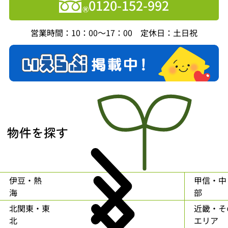
0120-152-992
営業時間：10：00～17：00 定休日：土日祝
物件を探す
伊豆・熱
甲信・中
海
部
北関東・東
近畿・そ
北
エリア