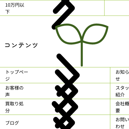
10万円以
下
コンテンツ
トップペー
お知
ジ
せ
お客様の
スタ
声
紹介
買取り処
会社
分
要
お問
ブログ
わせ