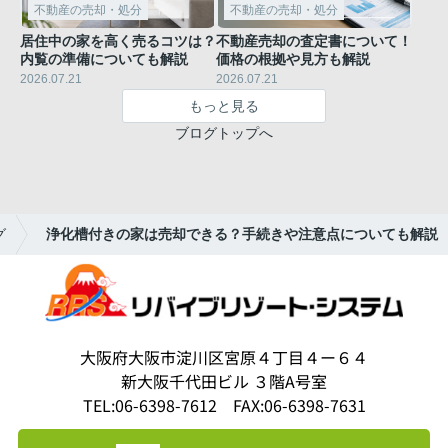
不動産の売却・処分
不動産の売却・処分
居住中の家を高く売るコツは？
不動産売却の査定書について！
内覧の準備についても解説
価格の根拠や見方も解説
2026.07.21
2026.07.21
もっと見る
ブログトップへ
グ
浄化槽付きの家は売却できる？手続きや注意点についても解説
大阪府大阪市淀川区宮原４丁目４ー６４
新大阪千代田ビル ３階A号室
TEL:06-6398-7612 FAX:06-6398-7631