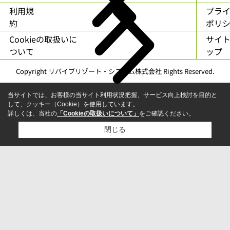
利用規
プラ
約
ポリ
Cookieの取扱いに
サイ
ついて
ップ
Copyright リバイブリゾート・システム株式会社 Rights Reserved.
当サイトでは、お客様の当サイト利用状況把握、サービス向上検討を目的と
して、クッキー（Cookie）を使用しています。
詳しくは、当社の
「Cookieの取扱いについて」
をご確認ください。
閉じる