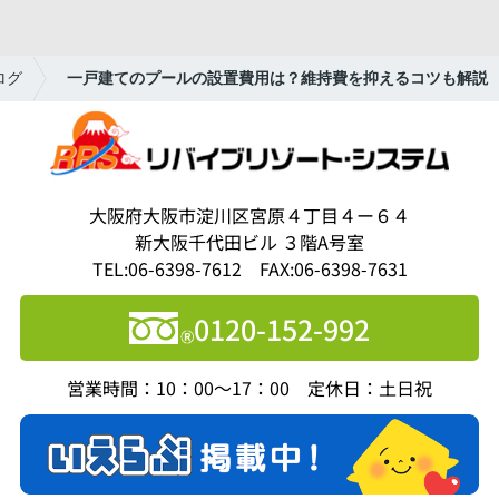
ログ
一戸建てのプールの設置費用は？維持費を抑えるコツも解説
大阪府大阪市淀川区宮原４丁目４ー６４
新大阪千代田ビル ３階A号室
TEL:06-6398-7612 FAX:06-6398-7631
0120-152-992
営業時間：10：00～17：00 定休日：土日祝