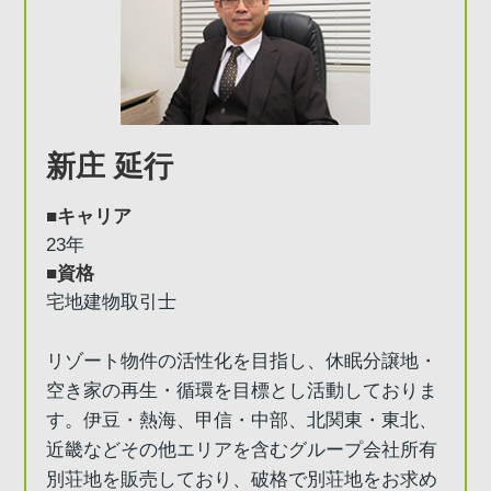
新庄 延行
■キャリア
23年
■資格
宅地建物取引士
リゾート物件の活性化を目指し、休眠分譲地・
空き家の再生・循環を目標とし活動しておりま
す。伊豆・熱海、甲信・中部、北関東・東北、
近畿などその他エリアを含むグループ会社所有
別荘地を販売しており、破格で別荘地をお求め