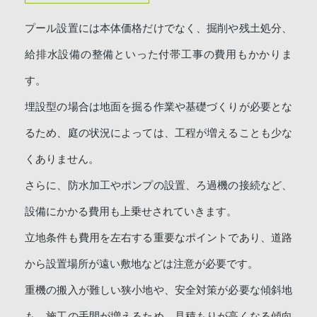
プール設置には本体価格だけでなく、掘削や残土処分、
給排水設備の整備といった付帯工事の費用もかかりま
す。
埋設型の場合は地面を掘る作業や基礎づくりが必要とな
るため、庭の状況によっては、工程が増えることも少な
くありません。
さらに、防水加工やポンプの設置、ろ過機の接続など、
設備にかかる費用も上乗せされていきます。
立地条件も費用を左右する重要なポイントであり、道路
から設置場所が遠い敷地などは注意が必要です。
重機の搬入が難しい狭小地や、安全対策が必要な傾斜地
も、施工の手間が増えるため、見積もりが高くなる傾向