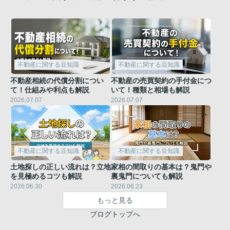
不動産に関する豆知識
不動産に関する豆知識
不動産相続の代償分割につい
不動産の売買契約の手付金につ
て！仕組みや利点も解説
いて！種類と相場も解説
2026.07.07
2026.07.07
不動産に関する豆知識
不動産に関する豆知識
土地探しの正しい流れは？立地
家相の間取りの基本は？鬼門や
を見極めるコツも解説
裏鬼門についても解説
2026.06.30
2026.06.23
もっと見る
ブログトップへ