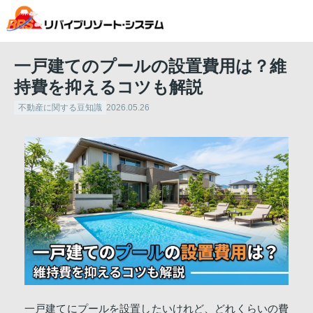
一戸建てのプールの設置費用は？維
持費を抑えるコツも解説
不動産に関する豆知識
2026.05.26
一戸建てにプールを設置したいけれど、どれくらいの費