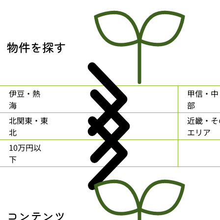
物件を探す
伊豆・熱
甲信・中
海
部
北関東・東
近畿・そ
北
エリア
10万円以
下
コンテンツ