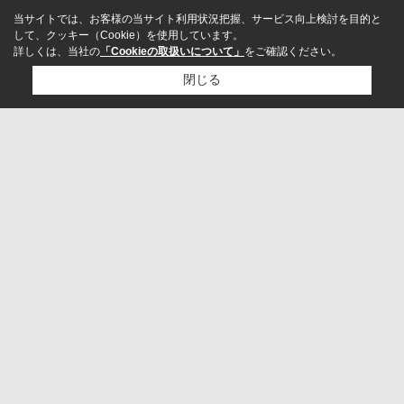
当サイトでは、お客様の当サイト利用状況把握、サービス向上検討を目的と
して、クッキー（Cookie）を使用しています。
詳しくは、当社の
「Cookieの取扱いについて」
をご確認ください。
閉じる