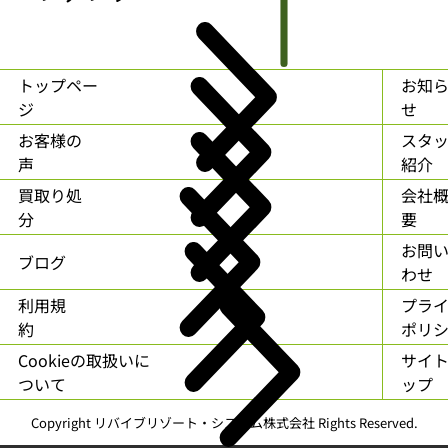
トップペー
お知
ジ
せ
お客様の
スタ
声
紹介
買取り処
会社
分
要
お問
ブログ
わせ
利用規
プラ
約
ポリ
Cookieの取扱いに
サイ
ついて
ップ
Copyright リバイブリゾート・システム株式会社 Rights Reserved.