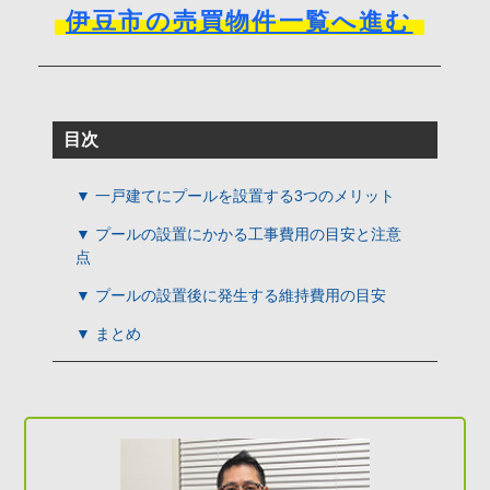
伊豆市の売買物件一覧へ進む
目次
▼ 一戸建てにプールを設置する3つのメリット
▼ プールの設置にかかる工事費用の目安と注意
点
▼ プールの設置後に発生する維持費用の目安
▼ まとめ