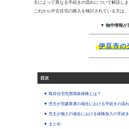
主によって異なる手続きの流れについて解説しま
これから中古住宅の購入を検討されている方は、
▼ 物件情報が
伊豆市の
目次
▼ 既存住宅売買瑕疵保険とは？
▼ 売主が宅建業者の場合における手続きの流
▼ 売主が個人の場合における保険加入の手続
▼ まとめ