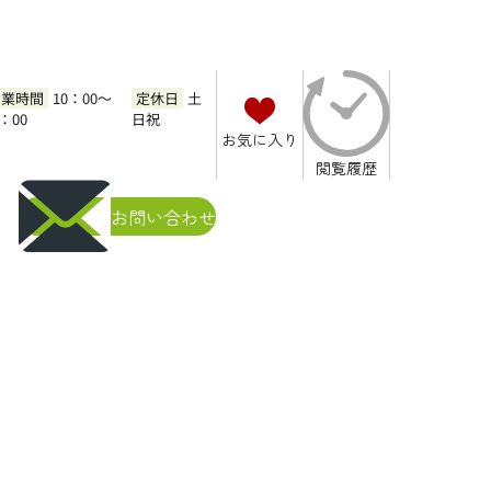
営業時間
10：00～
定休日
土
7：00
日祝
お気に入り
険は？利用する流れについても解説
閲覧履歴
お問い合わせ