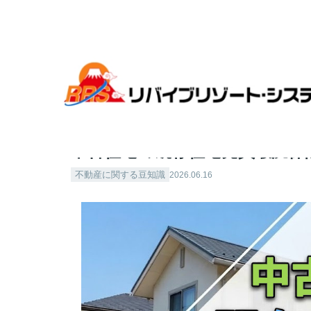
全国各地のリゾート物件探すならリバイブリゾート・シス
中古住宅の既存住宅売買瑕疵保
不動産に関する豆知識
2026.06.16