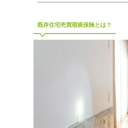
既存住宅売買瑕疵保険とは？