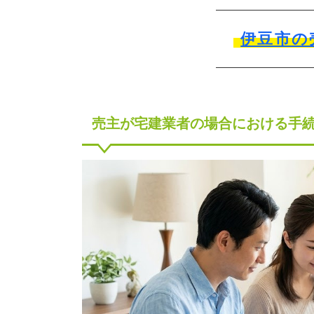
伊豆市の
売主が宅建業者の場合における手