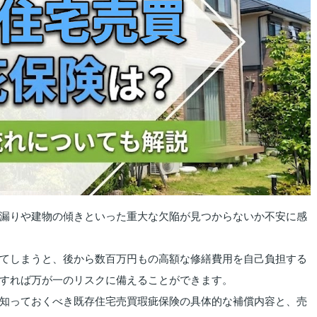
漏りや建物の傾きといった重大な欠陥が見つからないか不安に感
てしまうと、後から数百万円もの高額な修繕費用を自己負担する
すれば万が一のリスクに備えることができます。
知っておくべき既存住宅売買瑕疵保険の具体的な補償内容と、売