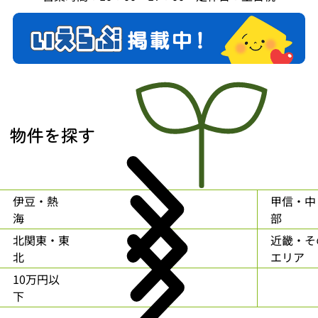
物件を探す
伊豆・熱
甲信・中
海
部
北関東・東
近畿・そ
北
エリア
10万円以
下