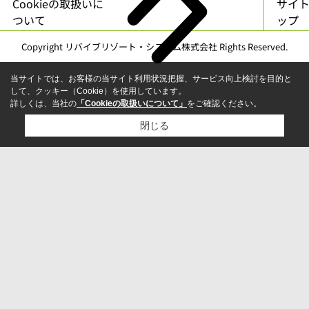
Cookieの取扱いに
サイ
ついて
ップ
Copyright リバイブリゾート・システム株式会社 Rights Reserved.
当サイトでは、お客様の当サイト利用状況把握、サービス向上検討を目的と
して、クッキー（Cookie）を使用しています。
詳しくは、当社の
「Cookieの取扱いについて」
をご確認ください。
閉じる