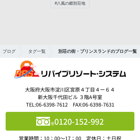
#八風の郷別荘地
ブログ
タグ一覧
別荘の街・プリンスランドのブログ一覧
大阪府大阪市淀川区宮原４丁目４ー６４
新大阪千代田ビル ３階A号室
TEL:06-6398-7612 FAX:06-6398-7631
0120-152-992
営業時間：10：00～17：00 定休日：土日祝