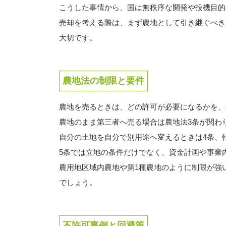
こうした事情から、国は無秩序な開発や投機目的
売却を考える際は、まず農地として引き継ぐべき
大切です。
農地法の制限と要件
農地を売るときは、どの許可が必要になるかを、
農地のまま第三者へ売る場合は農地法3条が関わ
自分の土地を自分で別用途へ変えるときは4条、
5条では立地の条件だけでなく、資金計画や事業
農用地区域内農地や第1種農地のように制限が強
でしょう。
不許可事例と回避策