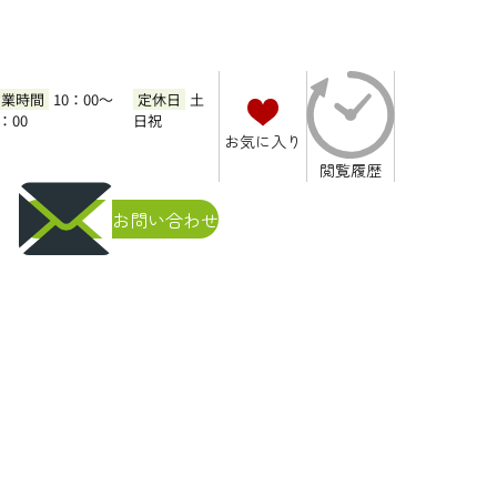
営業時間
10：00～
定休日
土
7：00
日祝
お気に入り
きや費用についても解説
閲覧履歴
お問い合わせ