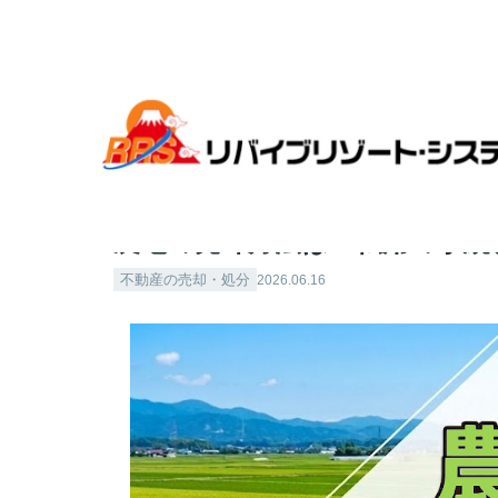
全国各地のリゾート物件探すならリバイブリゾート・シス
農地の売却方法は？転用の手続
不動産の売却・処分
2026.06.16