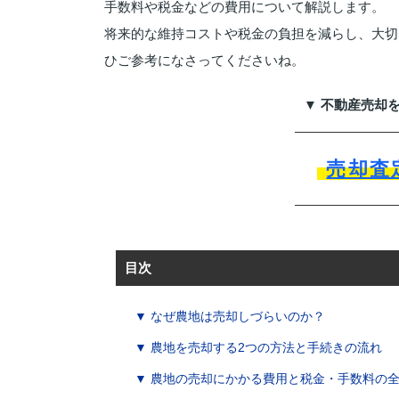
手数料や税金などの費用について解説します。
将来的な維持コストや税金の負担を減らし、大切
ひご参考になさってくださいね。
▼ 不動産売却
売却査
目次
▼ なぜ農地は売却しづらいのか？
▼ 農地を売却する2つの方法と手続きの流れ
▼ 農地の売却にかかる費用と税金・手数料の