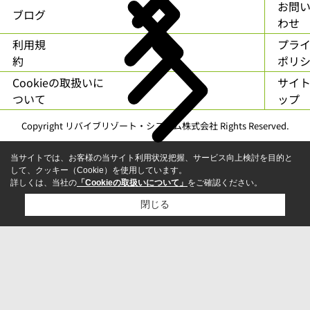
お問
ブログ
わせ
利用規
プラ
約
ポリ
Cookieの取扱いに
サイ
ついて
ップ
Copyright リバイブリゾート・システム株式会社 Rights Reserved.
当サイトでは、お客様の当サイト利用状況把握、サービス向上検討を目的と
して、クッキー（Cookie）を使用しています。
詳しくは、当社の
「Cookieの取扱いについて」
をご確認ください。
閉じる