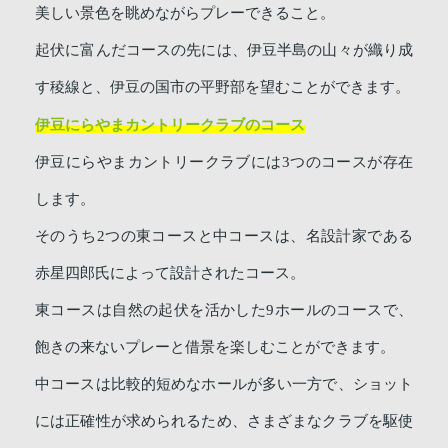
美しい景色を眺めながらプレーできること。
起伏に富んだコースの先には、伊豆半島の山々が織り成
す稜線と、伊豆の国市の平野部を望むことができます。
伊豆にらやまカントリークラブのコース
伊豆にらやまカントリークラブには3つのコースが存在
します。
そのうち2つの東コースと中コースは、名設計家である
赤星四郎氏によって設計されたコース。
東コースは自然の起伏を活かした9ホールのコースで、
飽きの来ないプレーと借景を楽しむことができます。
中コースは比較的短めなホールが多い一方で、ショット
には正確性が求められるため、さまざまなクラブを駆使