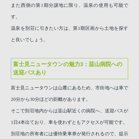
また西側の第1期分譲地に限り、温泉の使用も可能で
す。
温泉を別荘に引きたい方は、第1期区画から土地を探す
と良いでしょう。
富士見ニュータウンの魅力3：韮山病院への
送迎バスあり
富士見ニュータウンは山麓にあるため、市街地へは車で
20分から30分ほどの距離があります。
そこで別荘地内からは韮山駅近くの病院へ、送迎バスが
1日4本出ており、車を使わずともアクセスが可能です。
別荘地の所有者には優待乗車券が発行されるので、提示