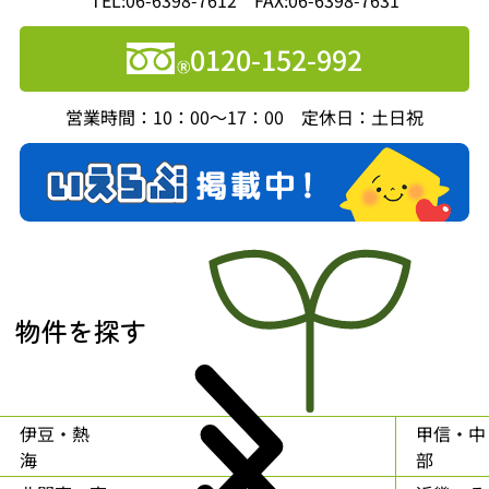
0120-152-992
営業時間：10：00～17：00 定休日：土日祝
物件を探す
伊豆・熱
甲信・中
海
部