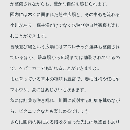
が整備されながらも、豊かな自然を感じられます。
園内には木々に囲まれた芝生広場と、その中心を流れる
小川があり、森林浴だけでなく水遊びや自然観察も楽し
むことができます。
冒険遊び場という広場にはアスレチック遊具も整備され
ているほか、駐車場から広場までは舗装されているの
で、ベビーカーでも訪れることができますよ。
また育っている草木の種類も豊富で、春には梅や桜にヤ
マボウシ、夏にはあじさいも咲きます。
秋には紅葉も咲き乱れ、川面に反射する紅葉を眺めなが
ら、ピクニックなども楽しめるでしょう。
さらに園内の奥にある階段を登った先には展望台もあり