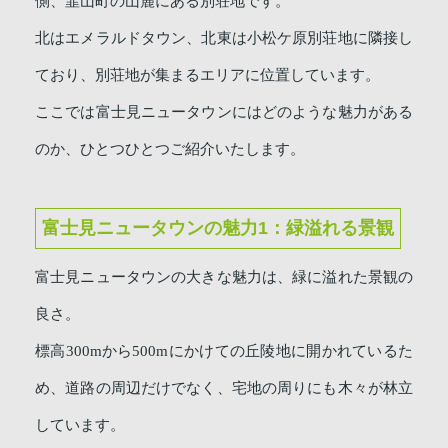
側、韮山町の山麓にある別荘地です。
北はエメラルドタウン、北東は小松ケ原別荘地に隣接し
ており、別荘地が集まるエリアに位置しています。
ここでは富士見ニュータウンにはどのような魅力がある
のか、ひとつひとつご紹介いたします。
富士見ニュータウンの魅力1：緑溢れる景観
富士見ニュータウンの大きな魅力は、緑に溢れた景観の
良さ。
標高300mから500mにかけての丘陵地に開かれているた
め、道路の周辺だけでなく、宅地の周りにも木々が林立
しています。