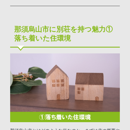
那須烏山市に別荘を持つ魅力①
落ち着いた住環境