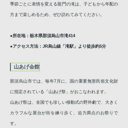
季節ごとに表情を変える龍門の滝は、子どもから年配の
方まで楽しめるため、ぜひ訪れてみてください。
●所在地：栃木県那須烏山市滝414
●アクセス方法：JR烏山線「滝駅」より徒歩約5分
山あげ会館
那須烏山市では、毎年7月に、国の重要無形民俗文化財
に指定されている「山あげ祭」がおこなわれます。
山あげ祭は、全国でも珍しい移動式の野外劇で、大きく
カラフルな屋台が街を練り歩く、迫力満点のお祭りで
す。