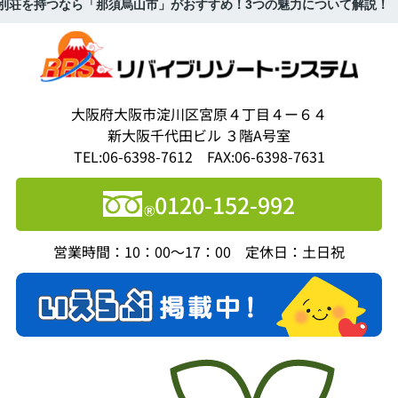
別荘を持つなら「那須烏山市」がおすすめ！3つの魅力について解説！
大阪府大阪市淀川区宮原４丁目４ー６４
新大阪千代田ビル ３階A号室
TEL:06-6398-7612 FAX:06-6398-7631
0120-152-992
営業時間：10：00～17：00 定休日：土日祝