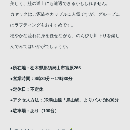
美しく、鮭の遡上にも遭遇できるかもしれません。
カヤックはご家族やカップルに人気ですが、グループに
はラフティングもおすすめです。
穏やかな流れに身を任せながら、のんびり川下りを楽し
んでみてはいかがでしょうか。
●所在地：栃木県那須烏山市宮原265
●営業時間：8時30分～17時30分
●定休日：不定休
●アクセス方法：JR烏山線「烏山駅」よりバスで約30分
●駐車場：あり（100台）