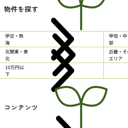
物件を探す
伊豆・熱
甲信・中
海
部
北関東・東
近畿・そ
北
エリア
10万円以
下
コンテンツ