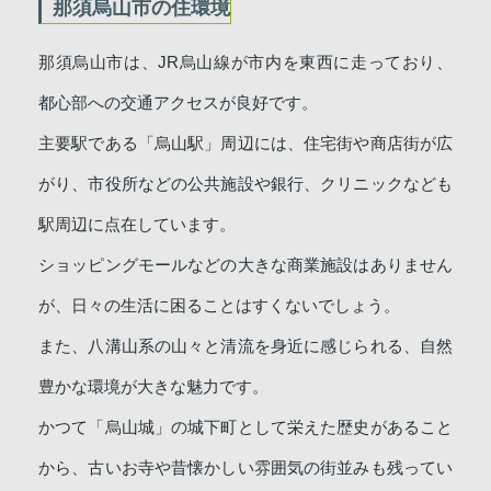
那須烏山市の住環境
那須烏山市は、JR烏山線が市内を東西に走っており、
都心部への交通アクセスが良好です。
主要駅である「烏山駅」周辺には、住宅街や商店街が広
がり、市役所などの公共施設や銀行、クリニックなども
駅周辺に点在しています。
ショッピングモールなどの大きな商業施設はありません
が、日々の生活に困ることはすくないでしょう。
また、八溝山系の山々と清流を身近に感じられる、自然
豊かな環境が大きな魅力です。
かつて「烏山城」の城下町として栄えた歴史があること
から、古いお寺や昔懐かしい雰囲気の街並みも残ってい