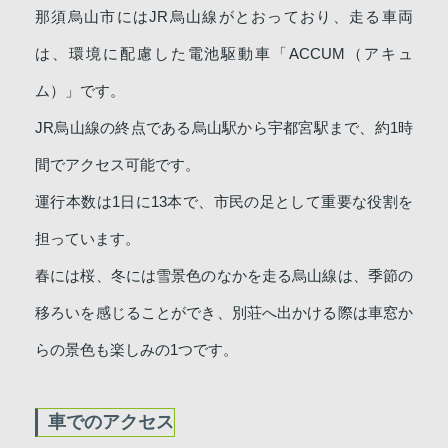
那須烏山市にはJR烏山線がとおっており、走る車両
は、環境に配慮した電池駆動車「ACCUM（アキュ
ム）」です。
JR烏山線の終点である烏山駅から宇都宮駅まで、約1時
間でアクセス可能です。
運行本数は1日に13本で、市民の足として重要な役割を
担っています。
春には桜、冬には雪景色のなかを走る烏山線は、季節の
移ろいを感じることができ、別荘へ出かける際は車窓か
らの景色も楽しみの1つです。
車でのアクセス