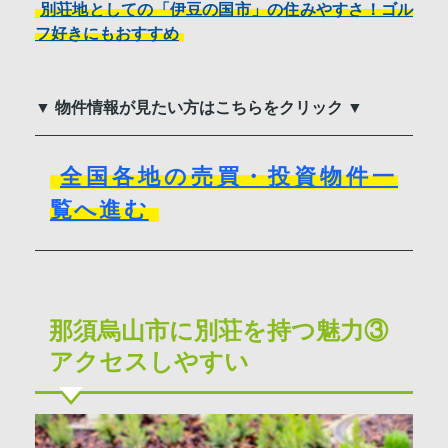
別荘地としての「伊豆の国市」の住みやすさ！ゴル
フ好きにもおすすめ
▼ 物件情報が見たい方はこちらをクリック ▼
全国各地の売買・投資物件一
覧へ進む
那須烏山市に別荘を持つ魅力③
アクセスしやすい