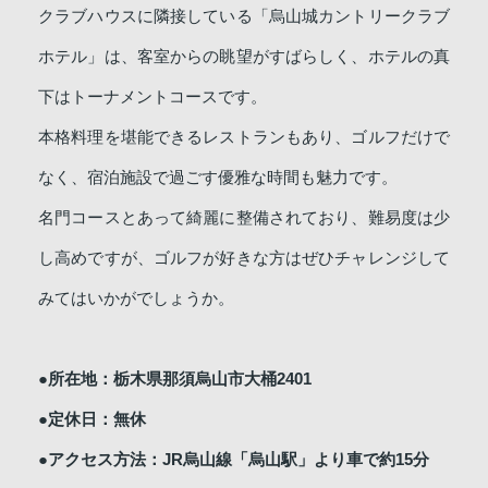
クラブハウスに隣接している「烏山城カントリークラブ
ホテル」は、客室からの眺望がすばらしく、ホテルの真
下はトーナメントコースです。
本格料理を堪能できるレストランもあり、ゴルフだけで
なく、宿泊施設で過ごす優雅な時間も魅力です。
名門コースとあって綺麗に整備されており、難易度は少
し高めですが、ゴルフが好きな方はぜひチャレンジして
みてはいかがでしょうか。
●所在地：栃木県那須烏山市大桶2401
●定休日：無休
●アクセス方法：JR烏山線「烏山駅」より車で約15分