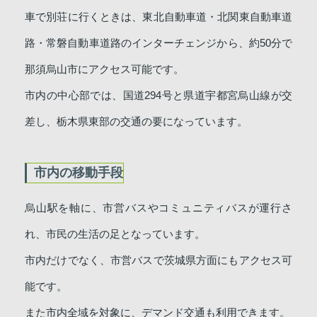
車で別荘に行くときは、東北自動車道・北関東自動車道
路・常磐自動車道路のインターチェンジから、約50分で
那須烏山市にアクセス可能です。
市内の中心部では、国道294号と県道宇都宮烏山線が交
差し、栃木県東部の交通の要になっています。
市内の移動手段
烏山駅を軸に、市営バスやコミュニティバスが運行さ
れ、市民の生活の足となっています。
市内だけでなく、市営バスで茨城県方面にもアクセス可
能です。
また市内全域を対象に、デマンド交通も利用できます。