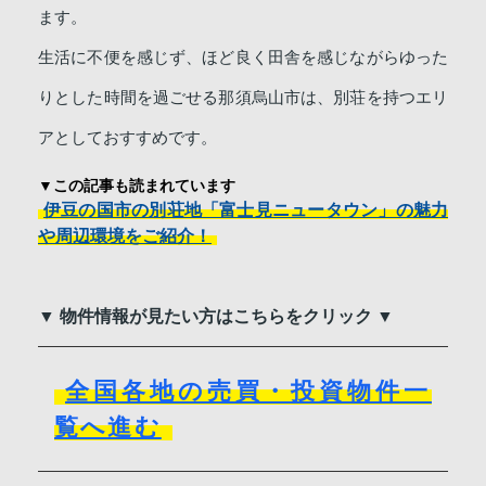
ます。
生活に不便を感じず、ほど良く田舎を感じながらゆった
りとした時間を過ごせる那須烏山市は、別荘を持つエリ
アとしておすすめです。
▼この記事も読まれています
伊豆の国市の別荘地「富士見ニュータウン」の魅力
や周辺環境をご紹介！
▼ 物件情報が見たい方はこちらをクリック ▼
全国各地の売買・投資物件一
覧へ進む