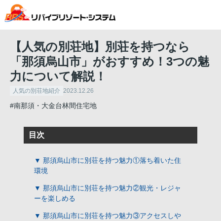
【人気の別荘地】別荘を持つなら
「那須烏山市」がおすすめ！3つの魅
力について解説！
人気の別荘地紹介
2023.12.26
#南那須・大金台林間住宅地
目次
▼ 那須烏山市に別荘を持つ魅力①落ち着いた住
環境
▼ 那須烏山市に別荘を持つ魅力②観光・レジャ
ーを楽しめる
▼ 那須烏山市に別荘を持つ魅力③アクセスしや