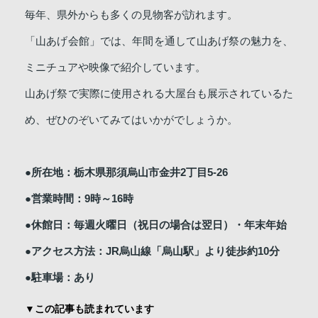
毎年、県外からも多くの見物客が訪れます。
「山あげ会館」では、年間を通して山あげ祭の魅力を、
ミニチュアや映像で紹介しています。
山あげ祭で実際に使用される大屋台も展示されているた
め、ぜひのぞいてみてはいかがでしょうか。
●所在地：栃木県那須烏山市金井2丁目5-26
●営業時間：9時～16時
●休館日：毎週火曜日（祝日の場合は翌日）・年末年始
●アクセス方法：JR烏山線「烏山駅」より徒歩約10分
●駐車場：あり
▼この記事も読まれています