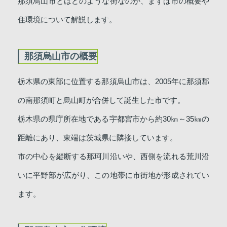
那須烏山市とはどのような街なのか、まずは市の概要や
住環境について解説します。
那須烏山市の概要
栃木県の東部に位置する那須烏山市は、2005年に那須郡
の南那須町と烏山町が合併して誕生した市です。
栃木県の県庁所在地である宇都宮市から約30㎞～35㎞の
距離にあり、東端は茨城県に隣接しています。
市の中心を縦断する那珂川沿いや、西側を流れる荒川沿
いに平野部が広がり、この地帯に市街地が形成されてい
ます。