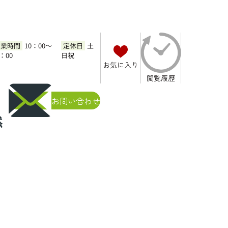
営業時間
10：00～
定休日
土
7：00
日祝
お気に入り
閲覧履歴
お問い合わせ
然