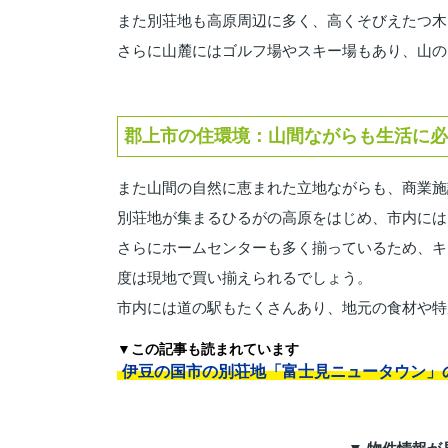
また別荘地も高原周辺に多く、高くそびえたつ木
さらに山麓にはゴルフ場やスキー場もあり、山の
郡上市の住環境：山間ながらも生活に必
また山間の自然に恵まれた立地ながらも、商業施
別荘地が集まるひるがの高原をはじめ、市内には
さらにホームセンターも多く揃っているため、キ
度は現地で買い揃えられるでしょう。
市内には道の駅もたくさんあり、地元の食材や特
▼この記事も読まれています
伊豆の国市の別荘地「富士見ニュータウン」