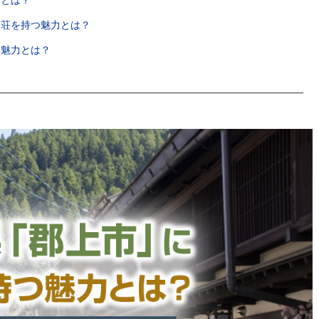
力とは？
別荘を持つ魅力とは？
つ魅力とは？