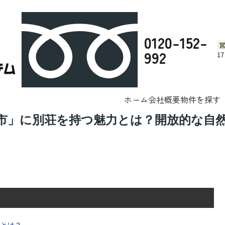
0120-152-
992
1
テム株式会社へお任せください。
ブログ
とは？開放的な自然と城下町の文化に注目
ホーム
会社概要
物件を探す
市」に別荘を持つ魅力とは？開放的な自