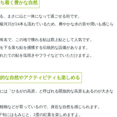
ち着く豊かな自然
いる、まさに山と一体になって過ごせる街です。
級河川が24本も流れているため、爽やかな水の音や潤いも感じら
有名で、この地で獲れる鮎は郡上鮎として人気です。
を下る落ち鮎を捕獲する伝統的な設備があります。
れたての鮎を塩焼きやフライなどでいただけますよ。
的な自然やアクティビティも楽しめる
には「ひるがの高原」と呼ばれる開放的な高原もあるのが大きな
植物などが育っているので、身近な自然を感じられます。
下旬にはもみじと、2度の紅葉を楽しめますよ。