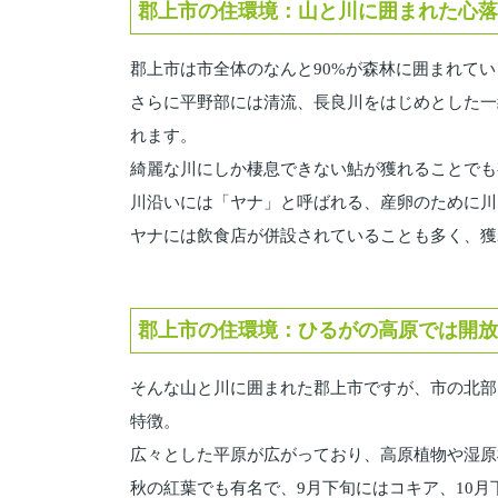
郡上市の住環境：山と川に囲まれた心落
郡上市は市全体のなんと90%が森林に囲まれて
さらに平野部には清流、長良川をはじめとした一
れます。
綺麗な川にしか棲息できない鮎が獲れることでも
川沿いには「ヤナ」と呼ばれる、産卵のために川
ヤナには飲食店が併設されていることも多く、獲
郡上市の住環境：ひるがの高原では開放
そんな山と川に囲まれた郡上市ですが、市の北部
特徴。
広々とした平原が広がっており、高原植物や湿原
秋の紅葉でも有名で、9月下旬にはコキア、10月