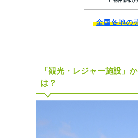
▼ 物件情報が
全国各地の
「観光・レジャー施設」か
は？