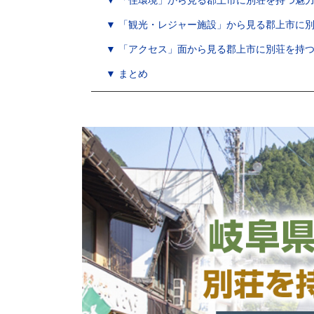
▼ 「住環境」から見る郡上市に別荘を持つ魅
▼ 「観光・レジャー施設」から見る郡上市に
▼ 「アクセス」面から見る郡上市に別荘を持
▼ まとめ