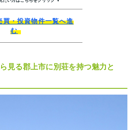
見たい方はこちらをクリック ▼
売買・投資物件一覧へ進
む
ら見る郡上市に別荘を持つ魅力と