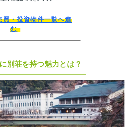
売買・投資物件一覧へ進
む
に別荘を持つ魅力とは？