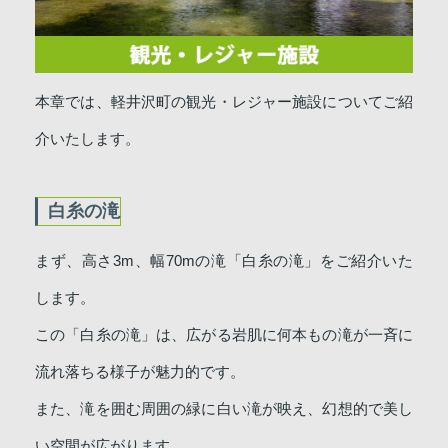
本章では、軽井沢町の観光・レジャー施設についてご紹
介いたします。
白糸の滝
まず、高さ3m、幅70mの滝「白糸の滝」をご紹介いた
します。
この「白糸の滝」は、広がる岩肌に何本もの滝が一斉に
流れ落ちる様子が魅力的です。
また、滝を囲む周囲の緑に白い滝が映え、幻想的で美し
い空間が広がります。