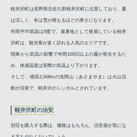
軽井沢町は長野県北佐久郡軽井沢町に位置しており、夏
は涼しく、冬は雪が積もるほどの寒さになります。
年間平均気温は9度で、避暑地として発展している軽井
沢町は、観光客が多く訪れる人気のエリアです。
関東から気流の影響で年間100日以上の霧が発生するた
め、体感温度は実際の気温より下がります。
そして、標高2,568mの浅間山（あさまやま）は火山活
動が活発で、軽井沢のシンボルとされています。
軽井沢町の治安
別荘を購入する際は、価格はもちろん、治安面が気にな
る方も少なくないでしょう。