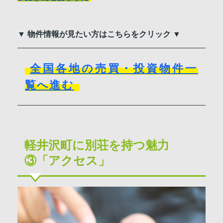
▼ 物件情報が見たい方はこちらをクリック ▼
全国各地の売買・投資物件一
覧へ進む
軽井沢町に別荘を持つ魅力
③「アクセス」