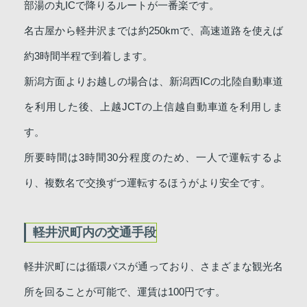
部湯の丸ICで降りるルートが一番楽です。
名古屋から軽井沢までは約250kmで、高速道路を使えば
約3時間半程で到着します。
新潟方面よりお越しの場合は、新潟西ICの北陸自動車道
を利用した後、上越JCTの上信越自動車道を利用しま
す。
所要時間は3時間30分程度のため、一人で運転するよ
り、複数名で交換ずつ運転するほうがより安全です。
軽井沢町内の交通手段
軽井沢町には循環バスが通っており、さまざまな観光名
所を回ることが可能で、運賃は100円です。