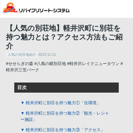
【人気の別荘地】軽井沢町に別荘を
持つ魅力とは？アクセス方法もご紹
介
人気の別荘地紹介
2023.11.21
#せせらぎの森
#八風の郷別荘地
#軽井沢レイクニュータウン
#
軽井沢三笠パーク
目次
▼ 軽井沢町に別荘を持つ魅力①「住環境」
▼ 軽井沢町に別荘を持つ魅力②「観光・レジャ
ー施設」
▼ 軽井沢町に別荘を持つ魅力③「アクセス」