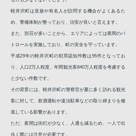
軽井沢町は皇族や有名人が訪問する機会がよくあるた
め、警備体制が整っており、治安が良いと言えます。
また、別荘が多いことから、エリアによっては夜間のパ
トロールを実施しており、町の安全を守っています。
平成29年の軽井沢町の犯罪認知件数は95件となってお
り、人口2万人程度、年間観光客840万人程度を考慮する
と少ない件数です。
その背景には、軽井沢町の警察官が夏に多く訪れる観光
客に対して、飲酒運転や違法駐車などの取り締まりを徹
底している影響があります。
ただ、夜間は街灯が少なく、人通も減るため、一人で出
歩く際には注意が必要です。