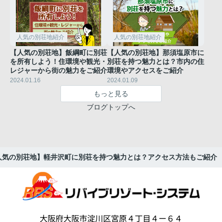
人気の別荘地紹介
人気の別荘地紹介
【人気の別荘地】飯綱町に別荘
【人気の別荘地】那須塩原市に
を所有しよう！住環境や観光・
別荘を持つ魅力とは？市内の住
レジャーから街の魅力をご紹介
環境やアクセスをご紹介
2024.01.16
2024.01.09
もっと見る
ブログトップへ
人気の別荘地】軽井沢町に別荘を持つ魅力とは？アクセス方法もご紹介
大阪府大阪市淀川区宮原４丁目４ー６４