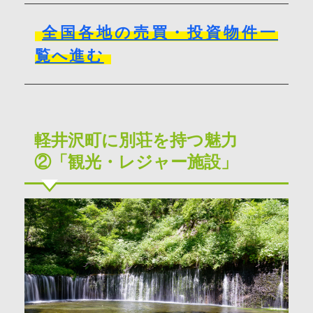
全国各地の売買・投資物件一
覧へ進む
軽井沢町に別荘を持つ魅力
②「観光・レジャー施設」